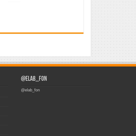
@elab_fon
@elab_fon