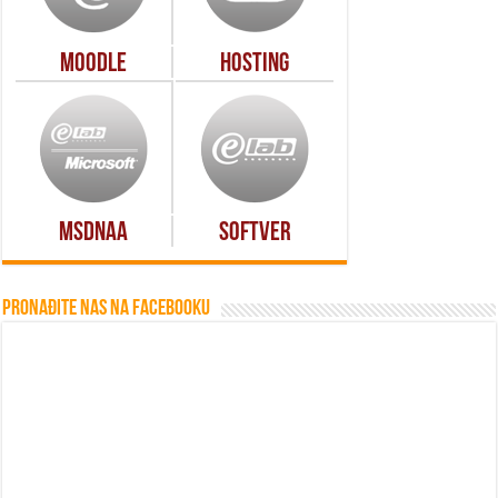
Moodle
Hosting
MSDNAA
Softver
Pronađite nas na Facebooku