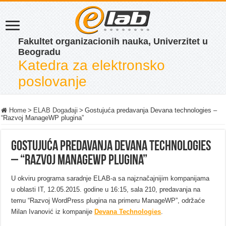
Fakultet organizacionih nauka, Univerzitet u
Beogradu
Katedra za elektronsko
poslovanje
Home
>
ELAB Događaji
>
Gostujuća predavanja Devana technologies –
“Razvoj ManageWP plugina”
Gostujuća predavanja Devana technologies
– “Razvoj ManageWP plugina”
U okviru programa saradnje ELAB-a sa najznačajnijim kompanijama
u oblasti IT, 12.05.2015. godine u 16:15, sala 210, predavanja na
temu “Razvoj WordPress plugina na primeru ManageWP”, održaće
Milan Ivanović iz kompanije
Devana Technologies
.