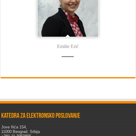
Emilie Erić
Katedra za elektronsko poslovanje
Jove Ilića 154,
11000 Beograd, Srbija