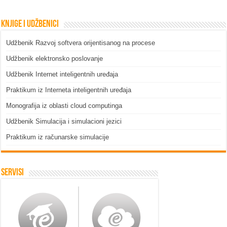
Knjige i udžbenici
Udžbenik Razvoj softvera orijentisanog na procese
Udžbenik elektronsko poslovanje
Udžbenik Internet inteligentnih uređaja
Praktikum iz Interneta inteligentnih uređaja
Monografija iz oblasti cloud computinga
Udžbenik Simulacija i simulacioni jezici
Praktikum iz računarske simulacije
Servisi