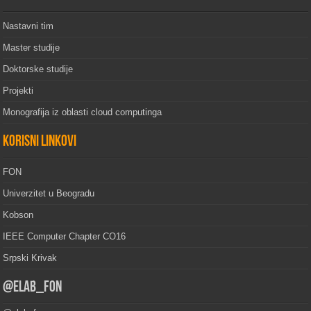
Nastavni tim
Master studije
Doktorske studije
Projekti
Monografija iz oblasti cloud computinga
Korisni linkovi
FON
Univerzitet u Beogradu
Kobson
IEEE Computer Chapter CO16
Srpski Krivak
@elab_fon