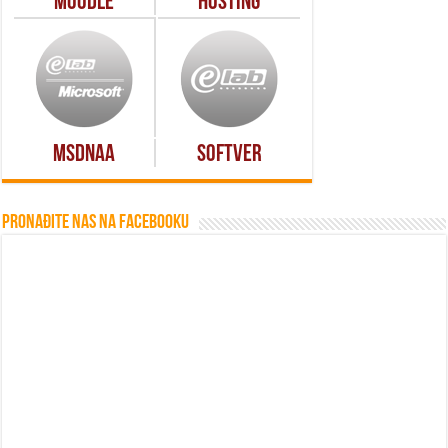
Moodle
Hosting
MSDNAA
Softver
Pronađite nas na Facebooku