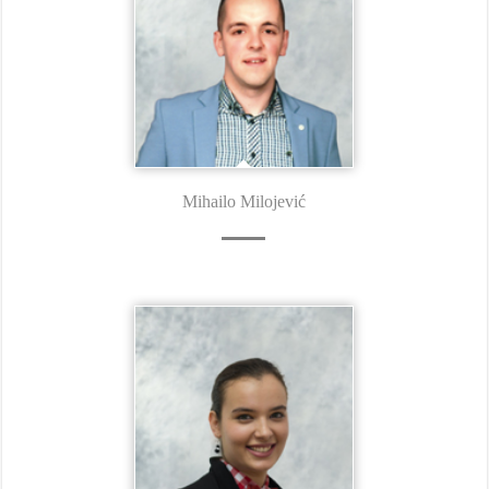
Mihailo Milojević