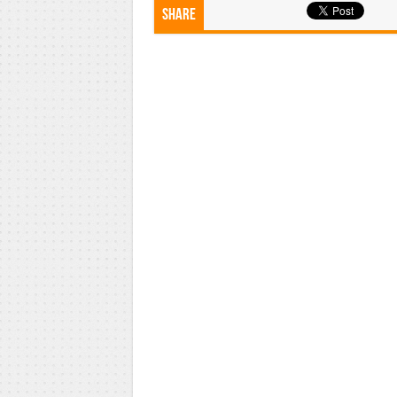
Share