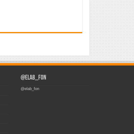
@elab_fon
@elab_fon