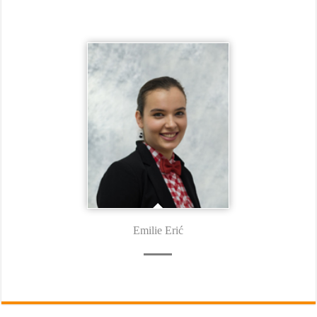
Emilie Erić