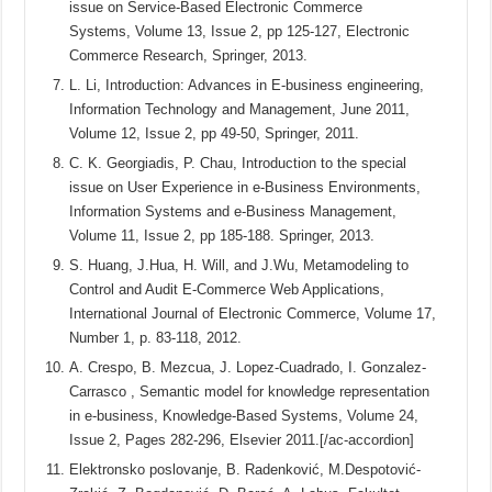
issue on Service-Based Electronic Commerce
Systems, Volume 13, Issue 2, pp 125-127, Electronic
Commerce Research, Springer, 2013.
L. Li, Introduction: Advances in E-business engineering,
Information Technology and Management, June 2011,
Volume 12, Issue 2, pp 49-50, Springer, 2011.
C. K. Georgiadis, P. Chau, Introduction to the special
issue on User Experience in e-Business Environments,
Information Systems and e-Business Management,
Volume 11, Issue 2, pp 185-188. Springer, 2013.
S. Huang, J.Hua, H. Will, and J.Wu, Metamodeling to
Control and Audit E-Commerce Web Applications,
International Journal of Electronic Commerce, Volume 17,
Number 1, p. 83-118, 2012.
A. Crespo, B. Mezcua, J. Lopez-Cuadrado, I. Gonzalez-
Carrasco , Semantic model for knowledge representation
in e-business, Knowledge-Based Systems, Volume 24,
Issue 2, Pages 282-296, Elsevier 2011.[/ac-accordion]
Elektronsko poslovanje, B. Radenković, M.Despotović-