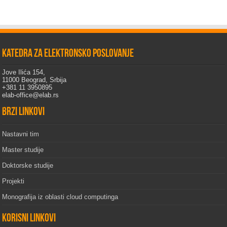
Katedra za elektronsko poslovanje
Jove Ilića 154,
11000 Beograd, Srbija
+381 11 3950895
elab-office@elab.rs
Brzi linkovi
Nastavni tim
Master studije
Doktorske studije
Projekti
Monografija iz oblasti cloud computinga
Korisni linkovi