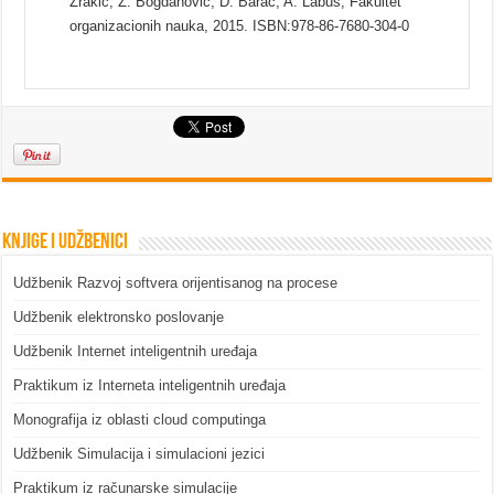
Zrakić, Z. Bogdanović, D. Barać, A. Labus, Fakultet
organizacionih nauka, 2015. ISBN:978-86-7680-304-0
Knjige i udžbenici
Udžbenik Razvoj softvera orijentisanog na procese
Udžbenik elektronsko poslovanje
Udžbenik Internet inteligentnih uređaja
Praktikum iz Interneta inteligentnih uređaja
Monografija iz oblasti cloud computinga
Udžbenik Simulacija i simulacioni jezici
Praktikum iz računarske simulacije