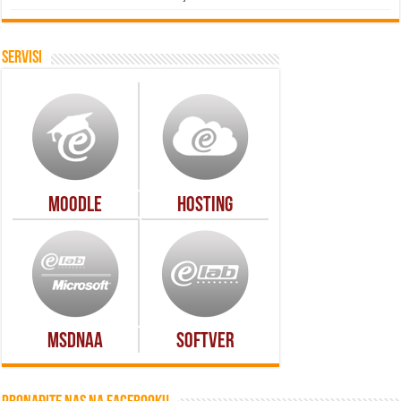
Servisi
Moodle
Hosting
MSDNAA
Softver