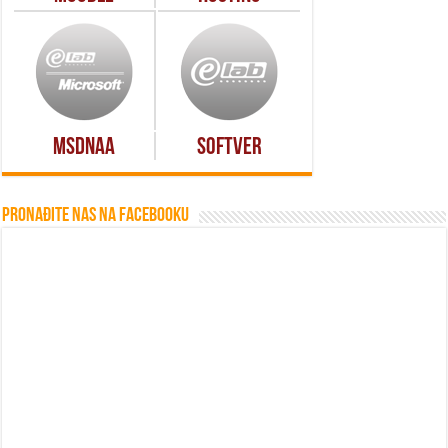
MSDNAA
Softver
Pronađite nas na Facebooku