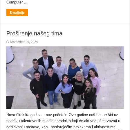
Computer …
Detaljnije
Proširenje našeg tima
November 25, 2024
Nova školska godina – nov početak. Ove godine naš tim se širi uz
podršku talentovanih mladih saradnika koji će aktivno učestvovati u
održavanju nastave, kao i predstojećim projektima i aktivnostima. …