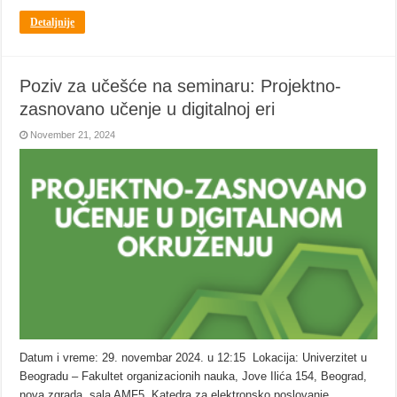
Detaljnije
Poziv za učešće na seminaru: Projektno-
zasnovano učenje u digitalnoj eri
November 21, 2024
Datum i vreme: 29. novembar 2024. u 12:15 Lokacija: Univerzitet u
Beogradu – Fakultet organizacionih nauka, Jove Ilića 154, Beograd,
nova zgrada, sala AMF5 Katedra za elektronsko poslovanje