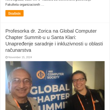
Fakulteta organizacionih …
Detaljnije
Profesorka dr. Zorica na Global Computer
Chapter Summit-u u Santa Klari:
Unapređenje saradnje i inkluzivnosti u oblasti
računarstva
November 15, 2024