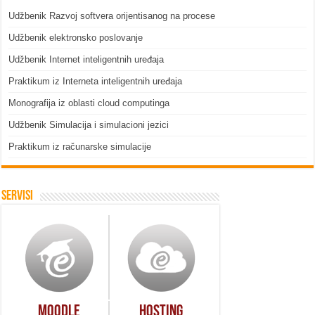
Udžbenik Razvoj softvera orijentisanog na procese
Udžbenik elektronsko poslovanje
Udžbenik Internet inteligentnih uređaja
Praktikum iz Interneta inteligentnih uređaja
Monografija iz oblasti cloud computinga
Udžbenik Simulacija i simulacioni jezici
Praktikum iz računarske simulacije
Servisi
Moodle
Hosting