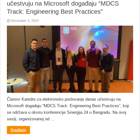
učestvuju na Microsoft događaju “MDCS
Track: Engineering Best Practices”
December 5, 2024
Članovi Katedre za elektronsko poslovanje danas učestvuju na
Microsoft događaju “MDCS Track: Engineering Best Practices”, koji
se održava u okviru konferencije Sinergija 24 u Beogradu. Na ovoj
sesiji, organizovanoj od …
Detaljnije