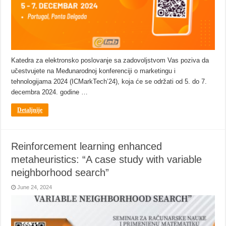
Katedra za elektronsko poslovanje sa zadovoljstvom Vas poziva da
učestvujete na Međunarodnoj konferenciji o marketingu i
tehnologijama 2024 (ICMarkTech’24), koja će se održati od 5. do 7.
decembra 2024. godine …
Detaljnije
Reinforcement learning enhanced
metaheuristics: “A case study with variable
neighborhood search”
June 24, 2024