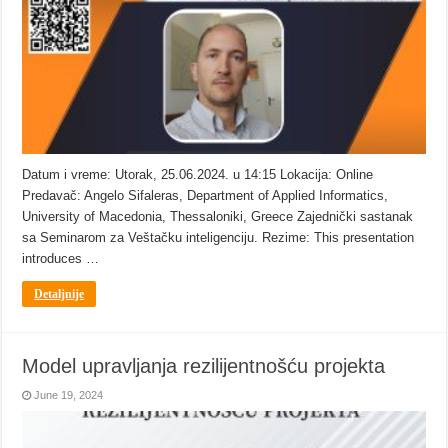
Datum i vreme: Utorak, 25.06.2024. u 14:15 Lokacija: Online
Predavač: Angelo Sifaleras, Department of Applied Informatics,
University of Macedonia, Thessaloniki, Greece Zajednički sastanak
sa Seminarom za Veštačku inteligenciju. Rezime: This presentation
introduces …
Detaljnije
Model upravljanja rezilijentnošću projekta
June 19, 2024