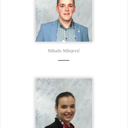
Mihailo Milojević