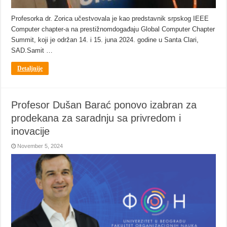
Profesorka dr. Zorica učestvovala je kao predstavnik srpskog IEEE
Computer chapter-a na prestižnomdogađaju Global Computer Chapter
Summit, koji je održan 14. i 15. juna 2024. godine u Santa Clari,
SAD.Samit …
Detaljnije
Profesor Dušan Barać ponovo izabran za
prodekana za saradnju sa privredom i
inovacije
November 5, 2024