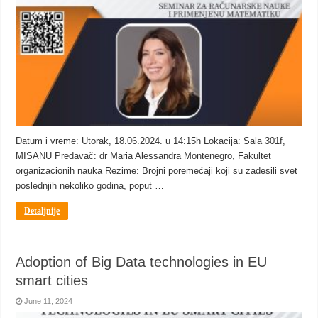
Datum i vreme: Utorak, 18.06.2024. u 14:15h Lokacija: Sala 301f,
MISANU Predavač: dr Maria Alessandra Montenegro, Fakultet
organizacionih nauka Rezime: Brojni poremećaji koji su zadesili svet
poslednjih nekoliko godina, poput …
Detaljnije
Adoption of Big Data technologies in EU
smart cities
June 11, 2024