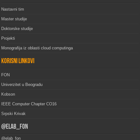
Nastavni tim
Master studije
Doktorske studije
Projekti
Monografija iz oblasti cloud computinga
Korisni linkovi
FON
Univerzitet u Beogradu
Kobson
IEEE Computer Chapter CO16
Srpski Krivak
@elab_fon
@elab_fon