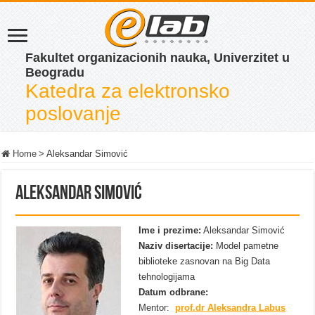
Fakultet organizacionih nauka, Univerzitet u
Beogradu
Katedra za elektronsko
poslovanje
Home
>
Aleksandar Simović
Aleksandar Simović
Ime i prezime:
Aleksandar Simović
Naziv disertacije:
Model pametne
biblioteke zasnovan na Big Data
tehnologijama
Datum odbrane:
Mentor:
prof.dr Aleksandra Labus