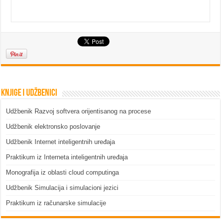
Knjige i udžbenici
Udžbenik Razvoj softvera orijentisanog na procese
Udžbenik elektronsko poslovanje
Udžbenik Internet inteligentnih uređaja
Praktikum iz Interneta inteligentnih uređaja
Monografija iz oblasti cloud computinga
Udžbenik Simulacija i simulacioni jezici
Praktikum iz računarske simulacije