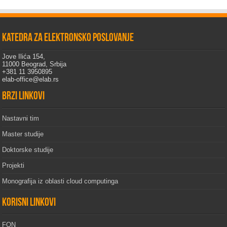
Katedra za elektronsko poslovanje
Jove Ilića 154,
11000 Beograd, Srbija
+381 11 3950895
elab-office@elab.rs
Brzi linkovi
Nastavni tim
Master studije
Doktorske studije
Projekti
Monografija iz oblasti cloud computinga
Korisni linkovi
FON