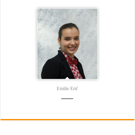
Emilie Erić