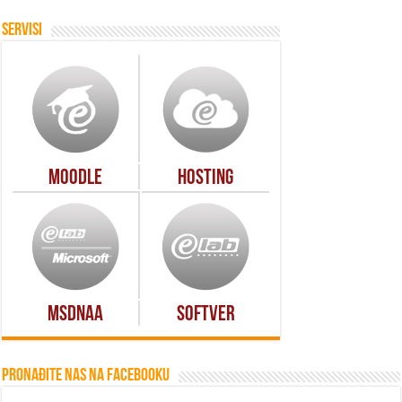
Servisi
Moodle
Hosting
MSDNAA
Softver
Pronađite nas na Facebooku