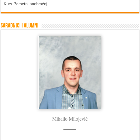
Kurs Pametni saobraćaj
Saradnici i Alumni
Mihailo Milojević