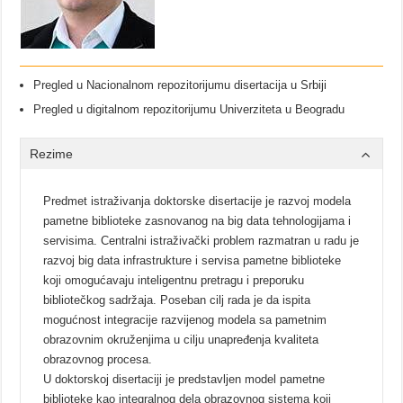
Pregled u Nacionalnom repozitorijumu disertacija u Srbiji
Pregled u digitalnom repozitorijumu Univerziteta u Beogradu
Rezime
Predmet istraživanja doktorske disertacije je razvoj modela
pametne biblioteke zasnovanog na big data tehnologijama i
servisima. Centralni istraživački problem razmatran u radu je
razvoj big data infrastrukture i servisa pametne biblioteke
koji omogućavaju inteligentnu pretragu i preporuku
bibliotečkog sadržaja. Poseban cilj rada je da ispita
mogućnost integracije razvijenog modela sa pametnim
obrazovnim okruženjima u cilju unapređenja kvaliteta
obrazovnog procesa.
U doktorskoj disertaciji je predstavljen model pametne
biblioteke kao integralnog dela obrazovnog sistema koji