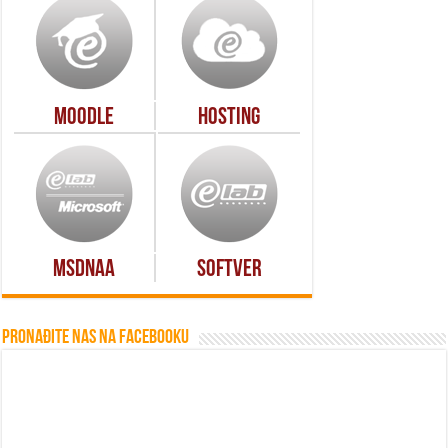
Moodle
Hosting
MSDNAA
Softver
Pronađite nas na Facebooku