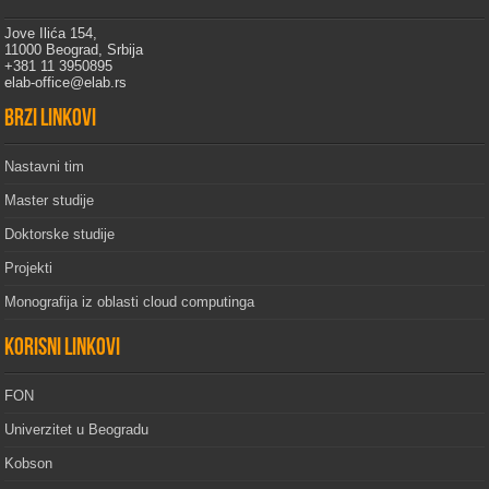
Jove Ilića 154,
11000 Beograd, Srbija
+381 11 3950895
elab-office@elab.rs
Brzi linkovi
Nastavni tim
Master studije
Doktorske studije
Projekti
Monografija iz oblasti cloud computinga
Korisni linkovi
FON
Univerzitet u Beogradu
Kobson