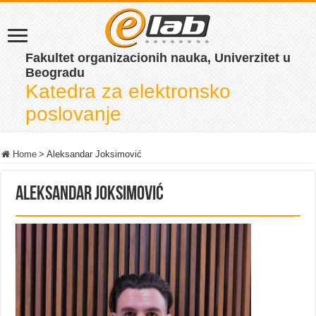
Fakultet organizacionih nauka, Univerzitet u
Beogradu
Katedra za elektronsko
poslovanje
Home
>
Aleksandar Joksimović
Aleksandar Joksimović