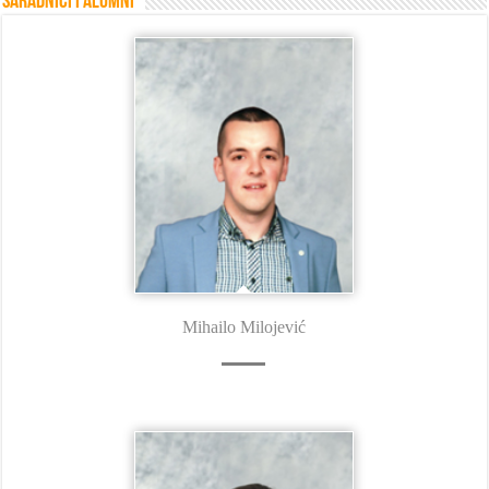
Saradnici i Alumni
Mihailo Milojević