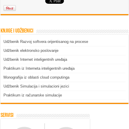
Knjige i udžbenici
Udžbenik Razvoj softvera orijentisanog na procese
Udžbenik elektronsko poslovanje
Udžbenik Internet inteligentnih uređaja
Praktikum iz Interneta inteligentnih uređaja
Monografija iz oblasti cloud computinga
Udžbenik Simulacija i simulacioni jezici
Praktikum iz računarske simulacije
Servisi