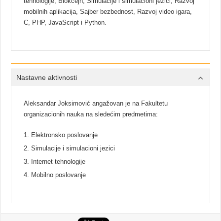
tehnologije, Blokčejn, Simulacije i simulacioni jezici, Razvoj
mobilnih aplikacija, Sajber bezbednost, Razvoj video igara,
C, PHP, JavaScript i Python.
Nastavne aktivnosti
Aleksandar Joksimović angažovan je na Fakultetu
organizacionih nauka na sledećim predmetima:
Elektronsko poslovanje
Simulacije i simulacioni jezici
Internet tehnologije
Mobilno poslovanje