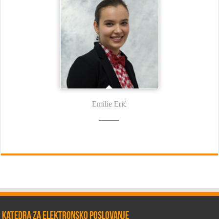
Emilie Erić
Katedra za elektronsko poslovanje