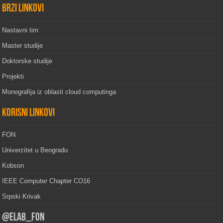
Brzi linkovi
Nastavni tim
Master studije
Doktorske studije
Projekti
Monografija iz oblasti cloud computinga
Korisni linkovi
FON
Univerzitet u Beogradu
Kobson
IEEE Computer Chapter CO16
Srpski Krivak
@elab_fon