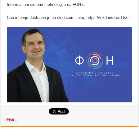
Informacioni sistemi i tehnologije na FON-u.
Ceo intervju dostupan je na sledećem linku, https://lnkd.in/diwqThXT.