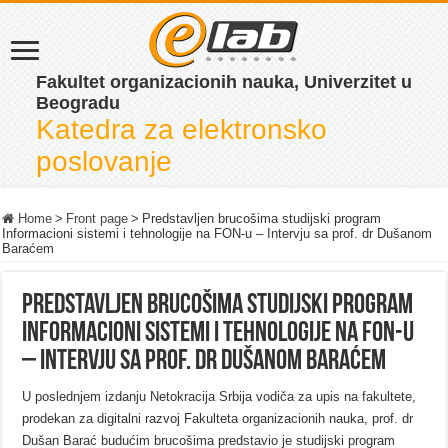
Fakultet organizacionih nauka, Univerzitet u
Beogradu
Katedra za elektronsko
poslovanje
Home
>
Front page
>
Predstavljen brucošima studijski program
Informacioni sistemi i tehnologije na FON-u – Intervju sa prof. dr Dušanom
Baraćem
Predstavljen brucošima studijski program
Informacioni sistemi i tehnologije na FON-u
– Intervju sa prof. dr Dušanom Baraćem
U poslednjem izdanju Netokracija Srbija vodiča za upis na fakultete,
prodekan za digitalni razvoj Fakulteta organizacionih nauka, prof. dr
Dušan Barać budućim brucošima predstavio je studijski program