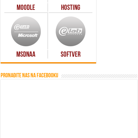
Moodle
Hosting
MSDNAA
Softver
Pronađite nas na Facebooku